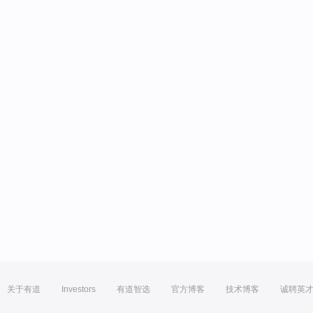
关于有道
Investors
有道智选
官方博客
技术博客
诚聘英