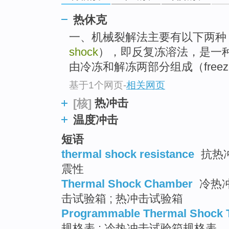
go
top
热休克
一、机械裂解法主要有以下两种：
shock
），即反复冻溶法，是一
由冷冻和解冻两部分组成（freezing
基于1个网页
-
相关网页
热冲击
[核]
温度冲击
短语
thermal shock resistance
抗热冲
震性
Thermal Shock Chamber
冷热冲
击试验箱 ; 热冲击试验箱
Programmable Thermal Shock T
规格表 ; 冷热冲击试验箱规格表