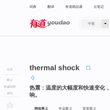
词典
翻译
有道精品课
云笔记
中英
有道 - 网易旗下搜索
thermal shock
目录
释义
热震：温度的大幅度和快速变化
权威词典
例句
响。
网络释义
专业释义
英英释义