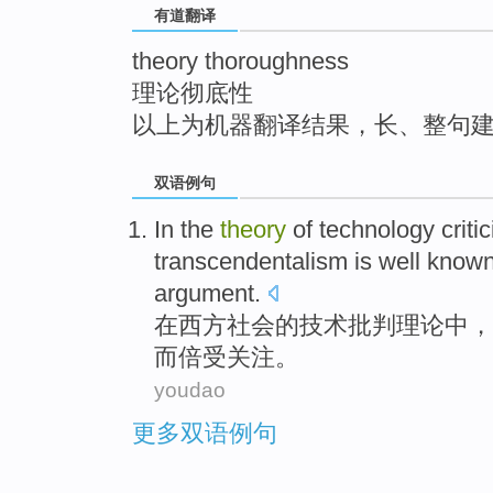
有道翻译
top
theory thoroughness
理论彻底性
以上为机器翻译结果，长、整句
双语例句
In
the
theory
of
technology
criti
transcendentalism
is well
known
argument.
在
西方
社会
的
技术
批判
理论
中，
而倍受关注
。
youdao
更多双语例句