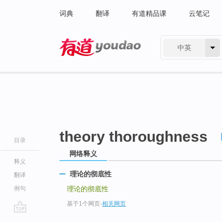
词典
翻译
有道精品课
云笔记
中英
有道 - 网易旗下搜索
theory thoroughness
目录
网络释义
释义
理论的彻底性
翻译
例句
理论的彻底性
基于1个网页
-
相关网页
go