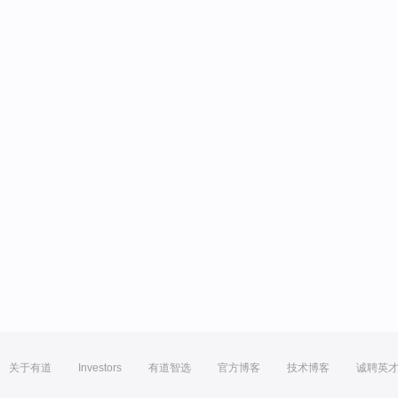
关于有道
Investors
有道智选
官方博客
技术博客
诚聘英