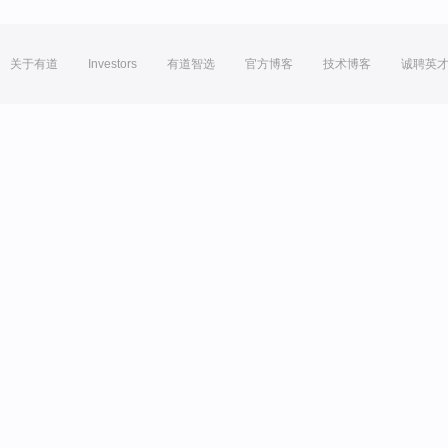
关于有道
Investors
有道智选
官方博客
技术博客
诚聘英