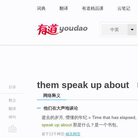
词典
翻译
有道精品课
云笔记
中英
有道 - 网易旗下搜索
them speak up about
目录
网络释义
释义
他们在大声地谈论
翻译
例句
逝去的岁月, 懵懂的年纪 » Time that has elapsed, i
speak up about
那是什么？是一个书包。
基于12个网页
-
相关网页
go