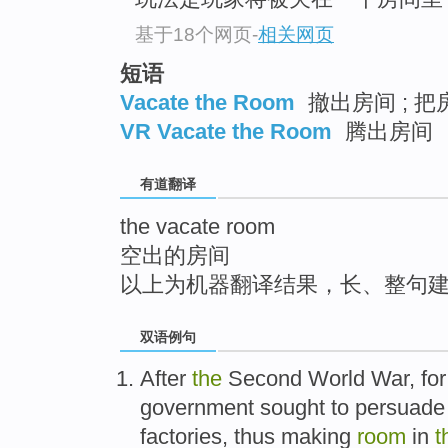
top
基于18个网页
-
相关网页
短语
Vacate the Room
撤出房间 ; 把
VR Vacate the Room
腾出房间
有道翻译
the vacate room
空出的房间
以上为机器翻译结果，长、整句
双语例句
After
the
Second
World
War
,
fo
government
sought to
persuade
factories
, thus
making
room
in
t