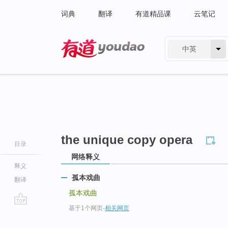
词典
翻译
有道精品课
云笔记
中英
有道 - 网易旗下搜索
the unique copy opera
目录
网络释义
释义
孤本戏曲
翻译
孤本戏曲
基于1个网页
-
相关网页
go
top