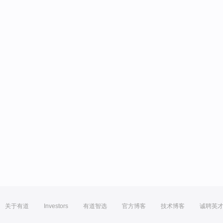
关于有道
Investors
有道智选
官方博客
技术博客
诚聘英