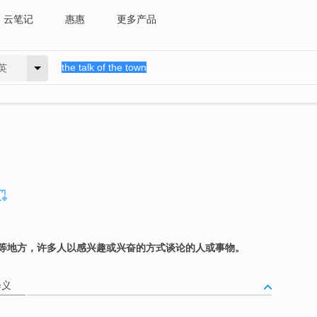
云笔记
惠惠
更多产品
英
等地方，许多人以感兴趣或兴奋的方式谈论的人或事物。
释义