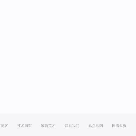
方博客
技术博客
诚聘英才
联系我们
站点地图
网络举报