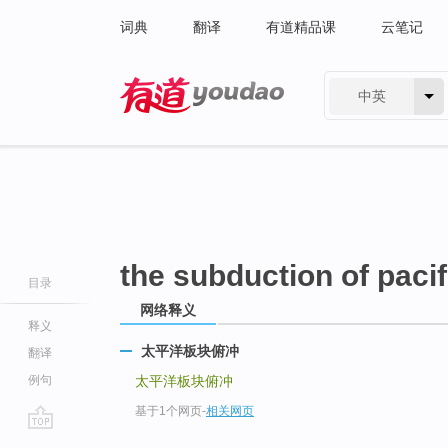
词典
翻译
有道精品课
云笔记
中英
有道 - 网易旗下搜索
the subduction of pacif
目录
网络释义
释义
太平洋板块俯冲
翻译
例句
太平洋板块俯冲
基于1个网页
-
相关网页
go