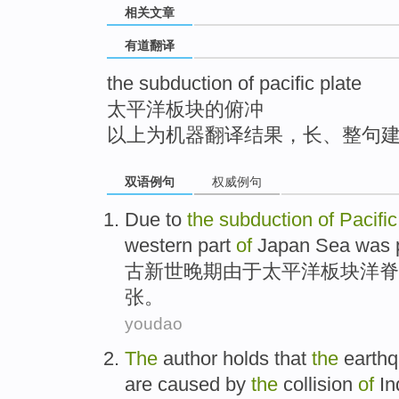
相关文章
top
有道翻译
the subduction of pacific plate
太平洋板块的俯冲
以上为机器翻译结果，长、整句
双语例句
权威例句
Due to
the
subduction
of
Pacific
western part
of
Japan Sea was p
古新世
晚期
由于
太平洋
板块
洋脊
张。
youdao
The
author
holds that
the
earth
are
caused by
the
collision
of
In