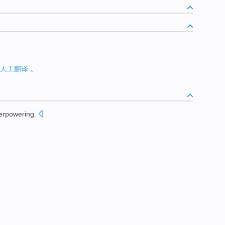
人工翻译
。
erpowering
.