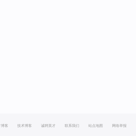
方博客
技术博客
诚聘英才
联系我们
站点地图
网络举报