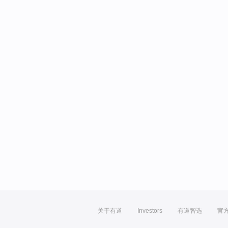
关于有道
Investors
有道智选
官