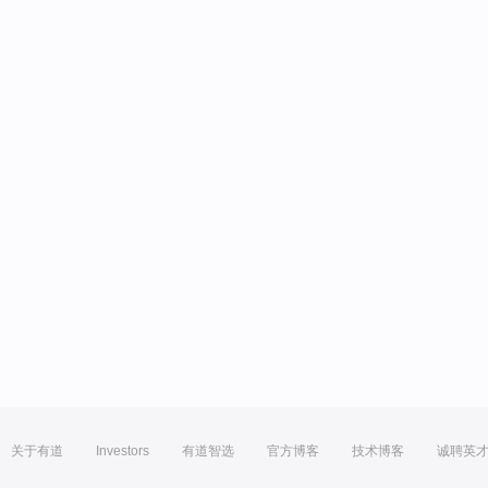
关于有道
Investors
有道智选
官方博客
技术博客
诚聘英