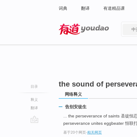
词典
翻译
有道精品课
中
有道 - 网易旗下搜索
the sound of perseve
目录
网络释义
释义
告别安徒生
翻译
... the perseverance of saints 
perseverance unites eggbeater 恒联
go
基于20个网页
-
相关网页
top