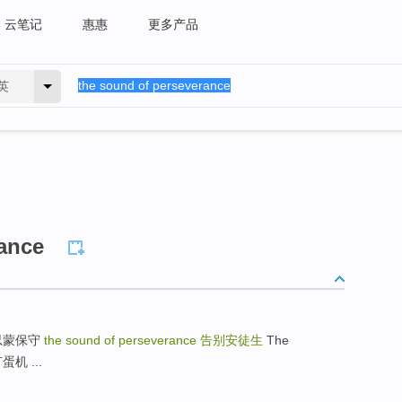
云笔记
惠惠
更多产品
英
rance
圣徒恒忍蒙保守
the sound of perseverance
告别安徒生
The
打蛋机 ...