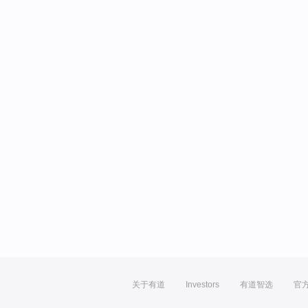
关于有道
Investors
有道智选
官