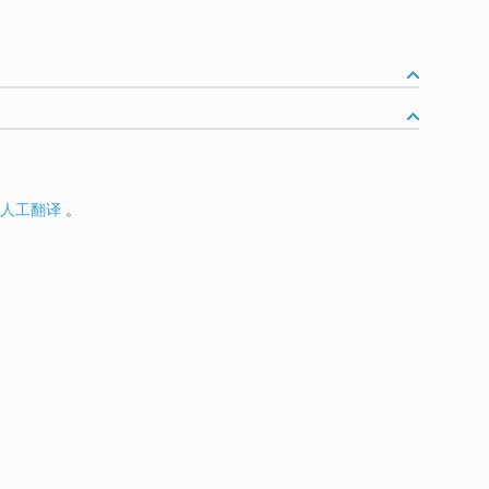
人工翻译
。