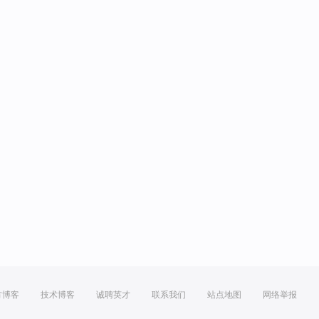
方博客
技术博客
诚聘英才
联系我们
站点地图
网络举报