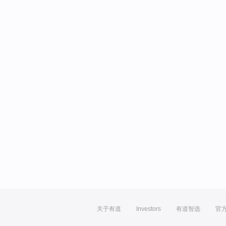
关于有道
Investors
有道智选
官