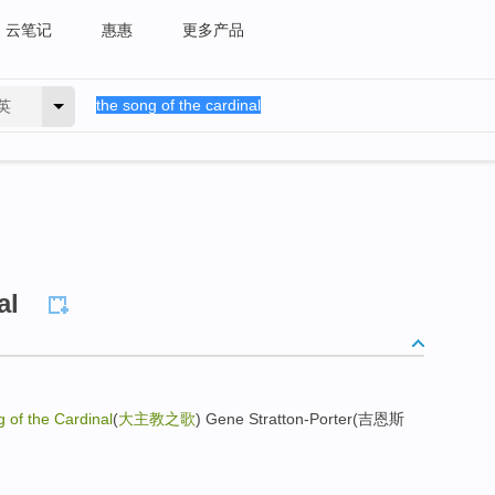
云笔记
惠惠
更多产品
英
al
 of the Cardinal
(
大主教之歌
) Gene Stratton-Porter(吉恩斯