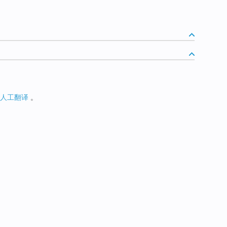
人工翻译
。