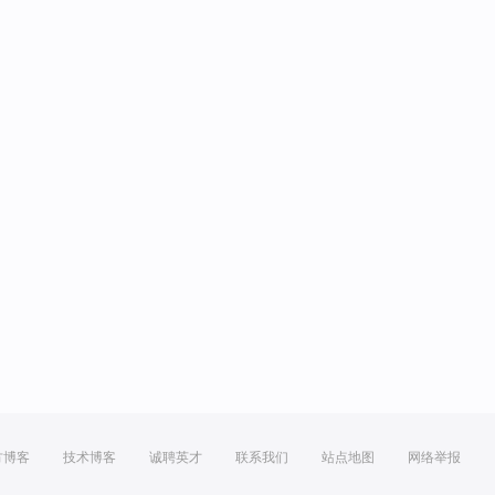
方博客
技术博客
诚聘英才
联系我们
站点地图
网络举报