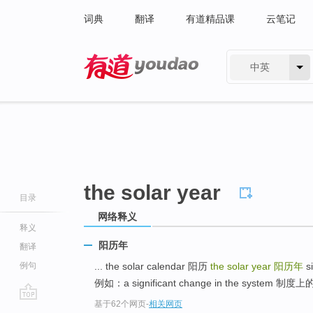
词典
翻译
有道精品课
云笔记
中英
有道 - 网易旗下搜索
the solar year
目录
网络释义
释义
阳历年
翻译
例句
... the solar calendar 阳历
the solar year
阳历年
s
例如：a significant change in the system 制度
基于62个网页
-
相关网页
go