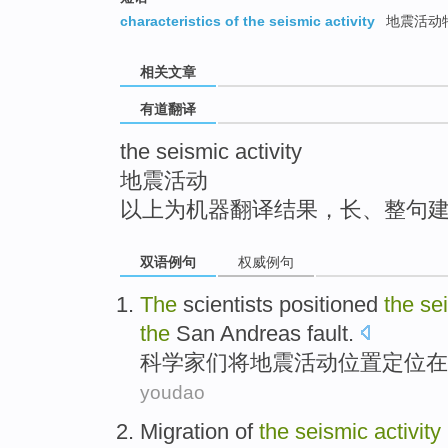
top
characteristics of the seismic activity
地震活动
相关文章
有道翻译
the seismic activity
地震活动
以上为机器翻译结果，长、整句
双语例句
权威例句
The
scientists
positioned
the
se
the
San
Andreas
fault.
科学家
们将
地震
活动
位置定位
在
youdao
Migration
of
the
seismic
activity