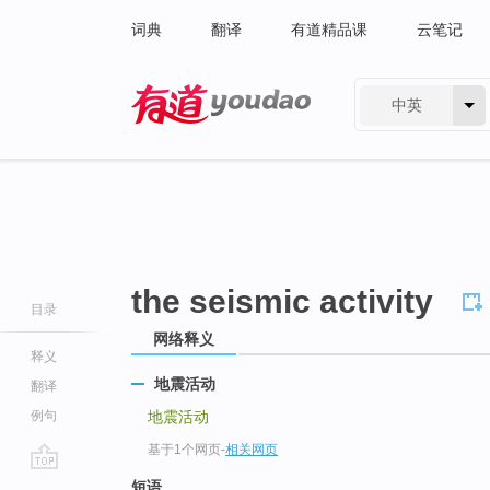
词典
翻译
有道精品课
云笔记
中英
有道 - 网易旗下搜索
the seismic activity
目录
网络释义
释义
地震活动
翻译
例句
地震活动
基于1个网页
-
相关网页
go
短语