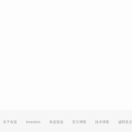
关于有道
Investors
有道智选
官方博客
技术博客
诚聘英