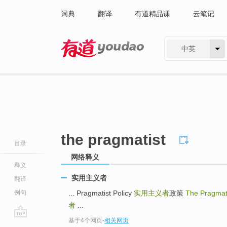
词典
翻译
有道精品课
云笔记
中英
有道 - 网易旗下搜索
the pragmatist
目录
网络释义
释义
实用主义者
翻译
例句
... Pragmatist Policy
实用主义者
政策
The Pragmat
者
...
基于4个网页
-
相关网页
go