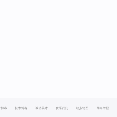
方博客
技术博客
诚聘英才
联系我们
站点地图
网络举报