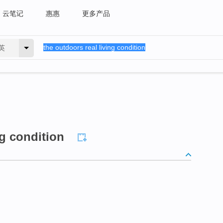
云笔记
惠惠
更多产品
英
ng condition