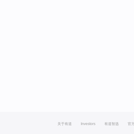
关于有道
Investors
有道智选
官