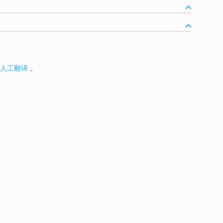
人工翻译
。