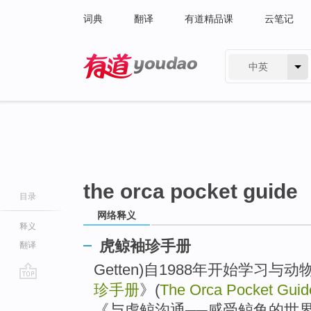
词典
翻译
有道精品课
云笔记
中英
有道 - 网易旗下搜索
the orca pocket guide
目录
网络释义
释义
虎鲸袖珍手册
翻译
Getten)自1988年开始学习与
珍手册
》(
The Orca Pocket Guid
go
top
《与虎鲸沟通──感受鲸鱼的世界》(Comm