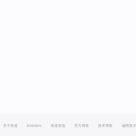
关于有道
Investors
有道智选
官方博客
技术博客
诚聘英