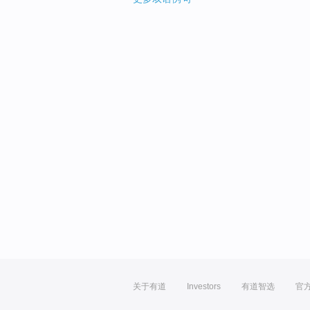
关于有道
Investors
有道智选
官