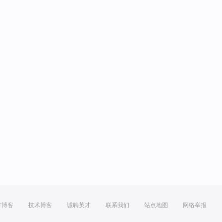
方博客
技术博客
诚聘英才
联系我们
站点地图
网络举报