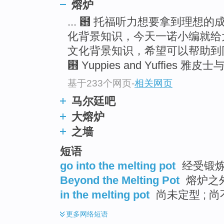
熔炉
... ฻ 托福听力想要拿到理想
化背景知识，今天一诺小编就给
文化背景知识，希望可以帮助到
฻ Yuppies and Yuffies 雅皮士
基于233个网页
-
相关网页
马尔廷吧
大熔炉
之墙
短语
go into the melting pot
经受锻
Beyond the Melting Pot
熔炉之
in the melting pot
尚未定型 ; 
更多
网络短语