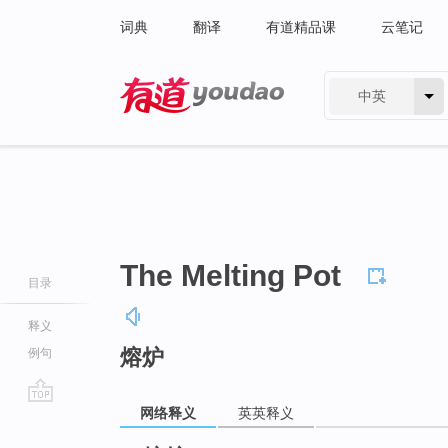
词典
翻译
有道精品课
云笔记
中英
有道 - 网易旗下搜索
The Melting Pot
目录
释义
熔炉
例句
网络释义
英英释义
go
top