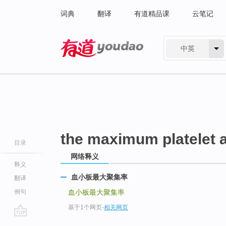
词典
翻译
有道精品课
云笔记
中英
有道 - 网易旗下搜索
the maximum platelet a
目录
网络释义
释义
血小板最大聚集率
翻译
例句
血小板最大聚集率
基于1个网页
-
相关网页
go