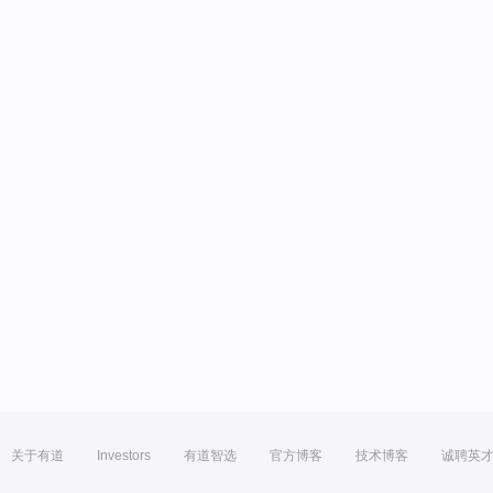
关于有道
Investors
有道智选
官方博客
技术博客
诚聘英