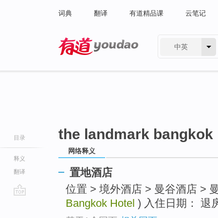
词典
翻译
有道精品课
云笔记
中英
有道 - 网易旗下搜索
the landmark bangkok 
目录
网络释义
释义
置地酒店
翻译
位置 > 境外酒店 > 曼谷酒店 > 
Bangkok Hotel
) 入住日期： 退
go
top