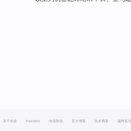
关于有道
Investors
有道智选
官方博客
技术博客
诚聘英