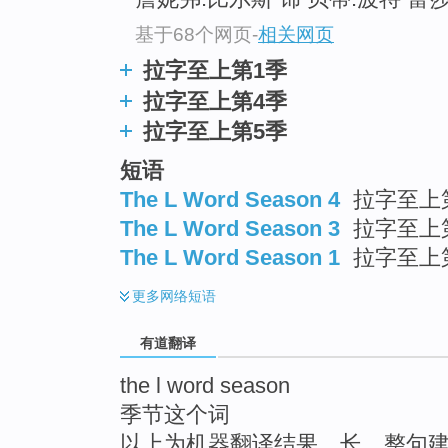
基于68个网页
-
相关网页
拉字至上第1季
拉字至上第4季
拉字至上第5季
短语
The L Word Season 4
拉字至上第
The L Word Season 3
拉字至上
The L Word Season 1
拉字至上
更多
网络短语
有道翻译
the l word season
季节这个词
以上为机器翻译结果，长、整句