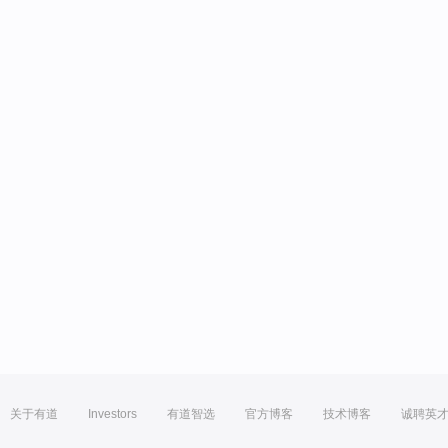
关于有道
Investors
有道智选
官方博客
技术博客
诚聘英