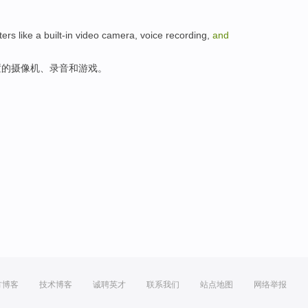
ers like a built-in video camera, voice recording,
and
置的摄像机、录音和游戏。
方博客
技术博客
诚聘英才
联系我们
站点地图
网络举报