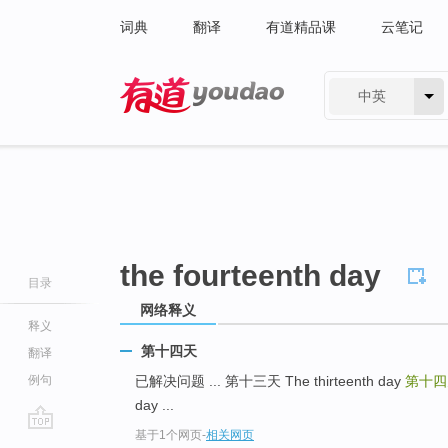
词典
翻译
有道精品课
云笔记
中英
有道 - 网易旗下搜索
the fourteenth day
目录
网络释义
释义
第十四天
翻译
例句
已解决问题 ... 第十三天 The thirteenth day
第十
day ...
基于1个网页
-
相关网页
go