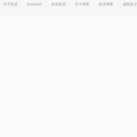
关于有道
Investors
有道智选
官方博客
技术博客
诚聘英