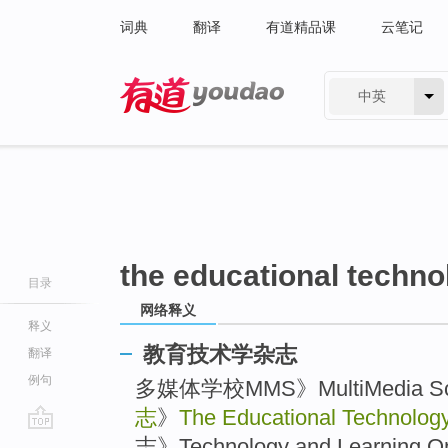
词典
翻译
有道精品课
云笔记
中英
有道 - 网易旗下搜索
the educational techno
目录
网络释义
释义
教育技术学杂志
翻译
例句
多媒体学校MMS》MultiMedia Sch
志
》
The Educational Technology
go
志》Technology and Learning Onl