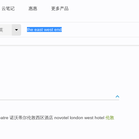
云笔记
惠惠
更多产品
英
tre 诺沃蒂尔伦敦西区酒店 novotel london west hotel
伦敦