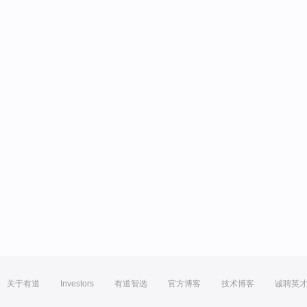
关于有道
Investors
有道智选
官方博客
技术博客
诚聘英