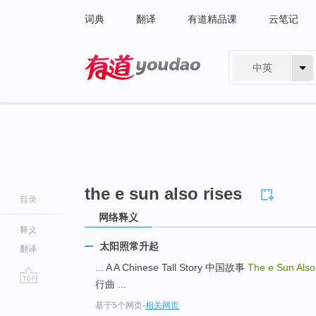
词典
翻译
有道精品课
云笔记
中英
有道 - 网易旗下搜索
the e sun also rises
目录
网络释义
释义
太阳照常升起
翻译
... A A Chinese Tall Story 中国故事
The e Sun Als
行曲 ...
go
基于5个网页
-
相关网页
top