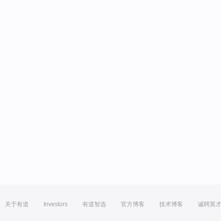
关于有道
Investors
有道智选
官方博客
技术博客
诚聘英