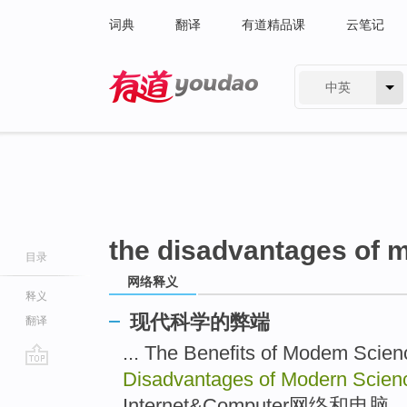
词典
翻译
有道精品课
云笔记
中英
有道 - 网易旗下搜索
the disadvantages of 
目录
网络释义
释义
现代科学的弊端
翻译
... The Benefits of Modem
Disadvantages of Modern Scien
go
top
Internet&Computer网络和电脑 ..