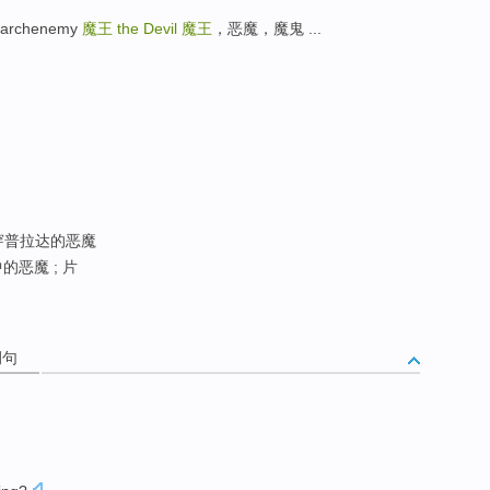
rchenemy
魔王
the Devil
魔王
，恶魔，魔鬼 ...
 穿普拉达的恶魔
的恶魔 ; 片
例句