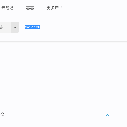
云笔记
惠惠
更多产品
英
释义