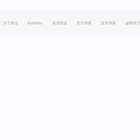
关于有道
Investors
有道智选
官方博客
技术博客
诚聘英