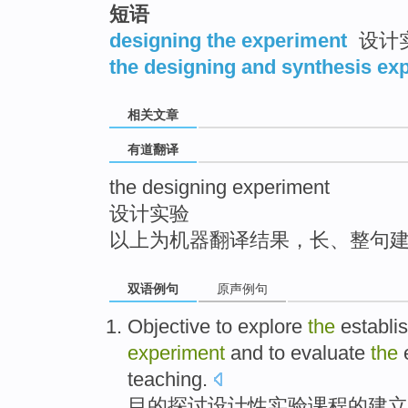
短语
top
designing the experiment
设计实
the designing and synthesis ex
相关文章
有道翻译
the designing experiment
设计实验
以上为机器翻译结果，长、整句
双语例句
原声例句
Objective
to explore
the
establi
experiment
and
to evaluate
the
teaching
.
目的
探讨
设计性
实验课程
的
建立