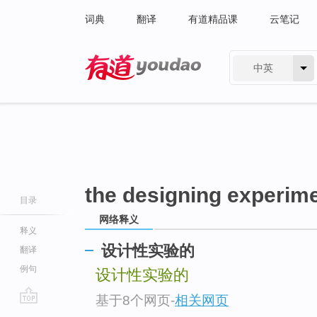
词典
翻译
有道精品课
云笔记
中英
有道 - 网易旗下搜索
the designing experim
目录
网络释义
释义
设计性实验的
翻译
例句
设计性实验的
基于8个网页
-
相关网页
go