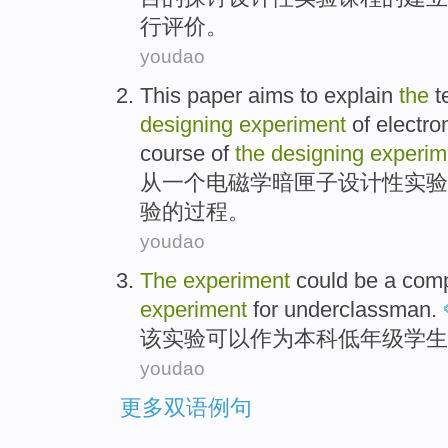
行评价。
youdao
This paper
aims to explain
the
t
designing
experiment
of
electr
course
of
the
designing
experim
从
一
个电磁学暗匣
子
设计
性
实验
验的
过程
。
youdao
The
experiment
could be
a
comp
experiment
for
underclassman
.
该
实验
可以
作为本科低年级学生
youdao
更多双语例句