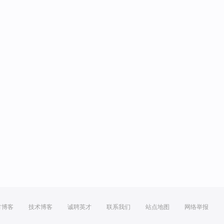
方博客
技术博客
诚聘英才
联系我们
站点地图
网络举报