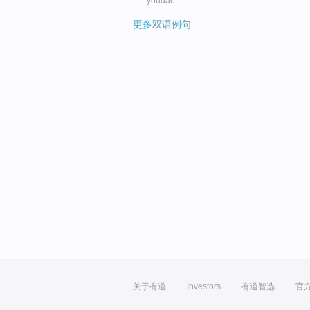
youdao
更多双语例句
关于有道
Investors
有道智选
官