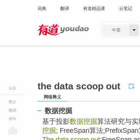
词典
翻译
有道精品课
云笔记
中英
有道 - 网易旗下搜索
the data scoop out
目录
网络释义
释义
数据挖掘
翻译
例句
基于投影
数据挖掘
算法研究与实现
挖掘
; FreeSpan算法;PrefixSpan
go
The data scoop out
;FreeSpan ar