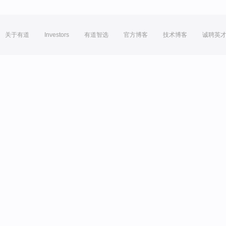
关于有道
Investors
有道智选
官方博客
技术博客
诚聘英