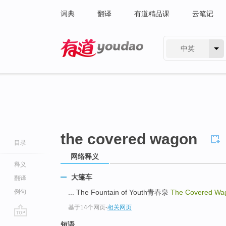
词典
翻译
有道精品课
云笔记
中英
有道 - 网易旗下搜索
the covered wagon
目录
网络释义
释义
大篷车
翻译
例句
... The Fountain of Youth青春泉
The Covered Wa
基于14个网页
-
相关网页
go
短语