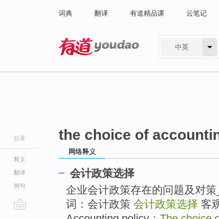
词典
翻译
有道精品课
云笔记
中英
有道 - 网易旗下搜索
the choice of accounti
目录
网络释义
释义
会计政策选择
翻译
例句
企业会计政策存在的问题及对策_
词：会计政策
会计政策选择
客观必
go
Accounting policy；
The choice o