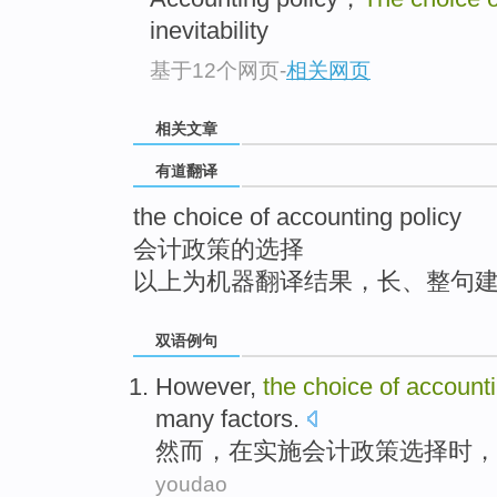
top
inevitability
基于12个网页
-
相关网页
相关文章
有道翻译
the choice of accounting policy
会计政策的选择
以上为机器翻译结果，长、整句
双语例句
However
,
the
choice
of
account
many
factors
.
然而
，
在
实施
会计
政策
选择时
，
youdao