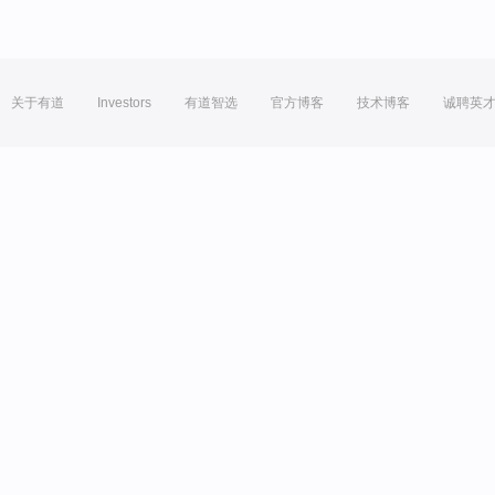
关于有道
Investors
有道智选
官方博客
技术博客
诚聘英