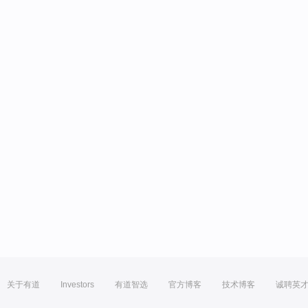
关于有道
Investors
有道智选
官方博客
技术博客
诚聘英