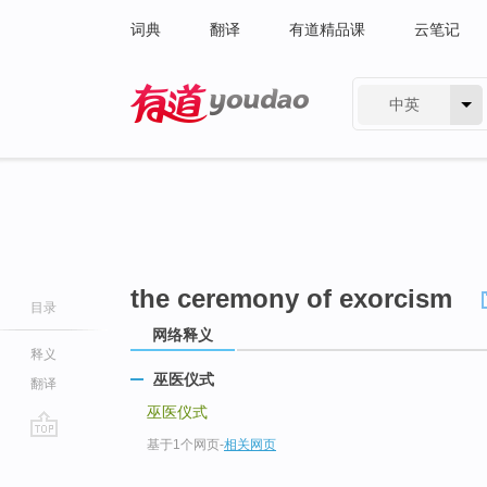
词典
翻译
有道精品课
云笔记
中英
有道 - 网易旗下搜索
the ceremony of exorcism
目录
网络释义
释义
巫医仪式
翻译
巫医仪式
基于1个网页
-
相关网页
go
top