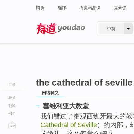
词典
翻译
有道精品课
云笔记
中英
有道 - 网易旗下搜索
the cathedral of seville
目录
网络释义
释义
塞维利亚大教堂
翻译
例句
我们错过了参观西班牙最大的教
Cathedral of Seville
）的内部，
go
的婚礼，这又何尝不好呢。