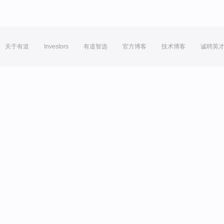
关于有道
Investors
有道智选
官方博客
技术博客
诚聘英