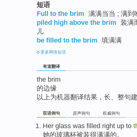
短语
top
Full to the brim
满满当当 ; 满到喉
piled high above the brim
装满而
儿
be filled to the brim
填满满
更多
网络短语
有道翻译
the brim
的边缘
以上为机器翻译结果，长、整句
双语例句
原声例句
权威例句
Her
glass
was filled right up to
t
她
的
玻璃杯
被装得满满的
。