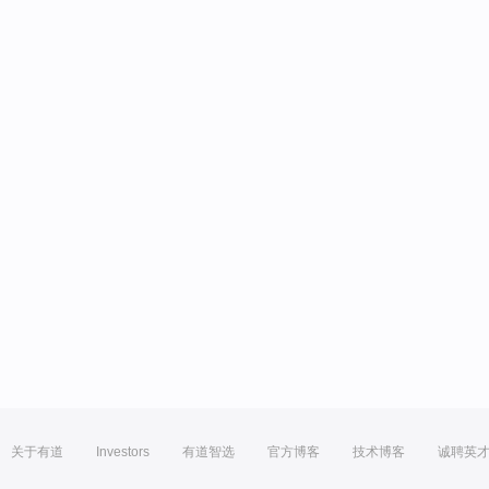
关于有道
Investors
有道智选
官方博客
技术博客
诚聘英