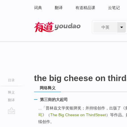
词典
翻译
有道精品课
云笔记
中英
有道 - 网易旗下搜索
the big cheese on third
目录
网络释义
释义
第三街的大起司
翻译
...「普林兹文学奖银牌奖；并持续创作，出版了《黄热病1
司
》（
The Big Cheese on ThirdStreet
）等作品。
go
续创作。
top