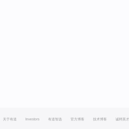
关于有道
Investors
有道智选
官方博客
技术博客
诚聘英