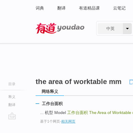
词典
翻译
有道精品课
云笔记
中英
有道 - 网易旗下搜索
the area of worktable mm
目录
网络释义
释义
工作台面积
翻译
... 机型 Model
工作台面积
The Area of Worktabl
基于1个网页
-
相关网页
go
top