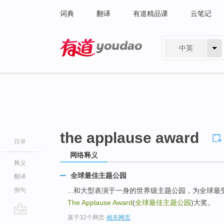
词典
翻译
有道精品课
云笔记
中英
有道 - 网易旗下搜索
the applause award
目录
网络释义
释义
全球最佳主题公园
翻译
例句
...和大型表演于一身的世界级主题公园，为全球
The Applause Award
(
全球最佳主题公园
)大奖。
基于32个网页
-
相关网页
go