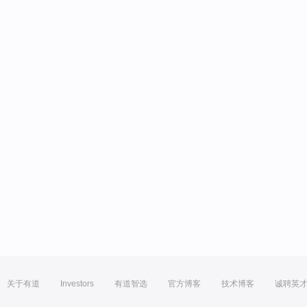
关于有道
Investors
有道智选
官方博客
技术博客
诚聘英