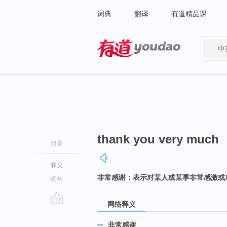
词典
翻译
有道精品课
中
有道 - 网易旗下搜索
thank you very much
目录
释义
非常感谢：表示对某人或某事非常感激或
例句
网络释义
go
top
非常感谢