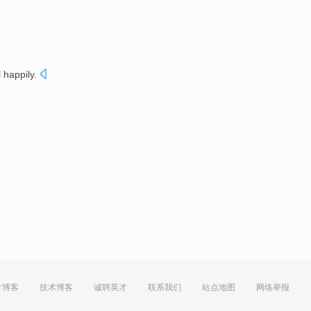
l happily.
方博客
技术博客
诚聘英才
联系我们
站点地图
网络举报