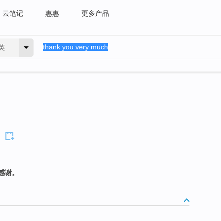
云笔记
惠惠
更多产品
英
感谢。