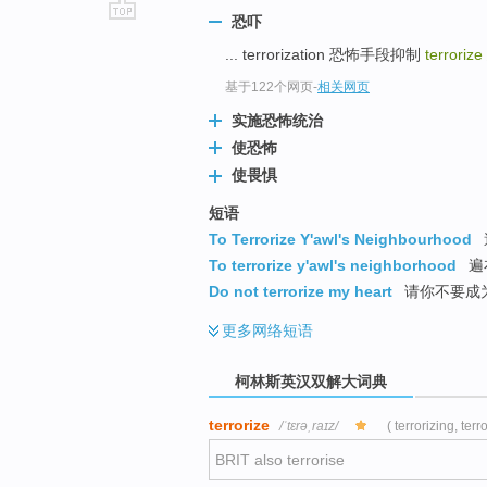
恐吓
go
... terrorization 恐怖手段抑制
terrorize
top
基于122个网页
-
相关网页
实施恐怖统治
使恐怖
使畏惧
短语
To Terrorize Y'awl's Neighbourhood
To terrorize y'awl's neighborhood
遍
Do not terrorize my heart
请你不要成
更多
网络短语
柯林斯英汉双解大词典
terrorize
/ˈtɛrəˌraɪz/
( terrorizing, terr
BRIT also terrorise