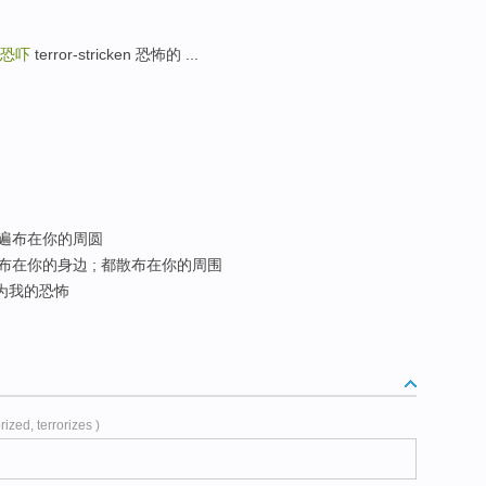
恐吓
terror-stricken 恐怖的 ...
遍布在你的周圆
布在你的身边 ; 都散布在你的周围
为我的恐怖
orized, terrorizes )