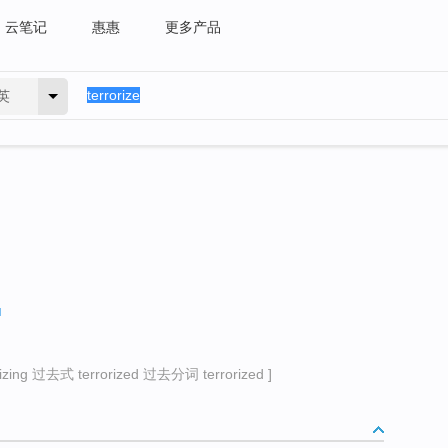
云笔记
惠惠
更多产品
英
ing 过去式 terrorized 过去分词 terrorized ]