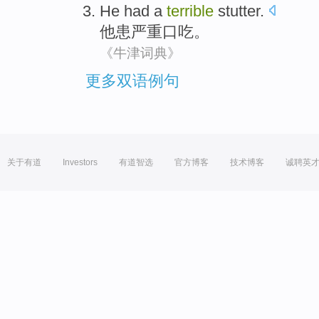
He
had a
terrible
stutter
.
他
患
严重
口吃。
《牛津词典》
更多双语例句
关于有道
Investors
有道智选
官方博客
技术博客
诚聘英