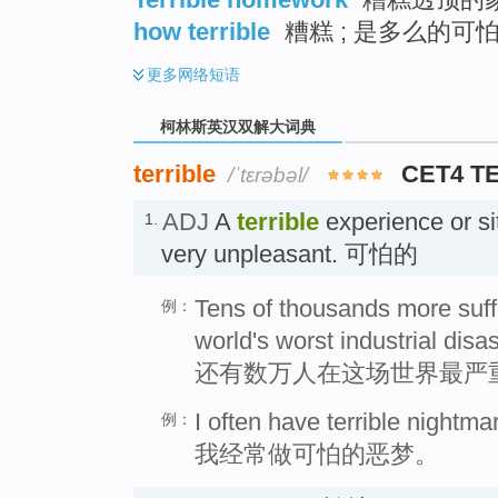
how terrible
糟糕 ; 是多么的可
更多
网络短语
柯林斯英汉双解大词典
terrible
CET4 T
/ˈtɛrəbəl/
ADJ
A
terrible
experience or si
1.
very unpleasant. 可怕的
Tens of thousands more suffer
例：
world's worst industrial disas
还有数万人在这场世界最严
I often have terrible nightma
例：
我经常做可怕的恶梦。