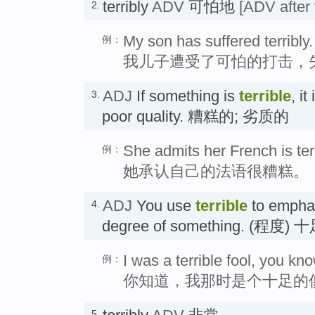
terribly
ADV
可怕地
[ADV after 
2.
My son has suffered terribly.
例：
我儿子遭受了可怕的打击，
ADJ
If something is
terrible
, i
3.
poor quality. 糟糕的; 劣质的
She admits her French is terr
例：
她承认自己的法语很糟糕。
ADJ
You use
terrible
to emphas
4.
degree of something. (程度)
I was a terrible fool, you kno
例：
你知道，我那时是个十足的
5.