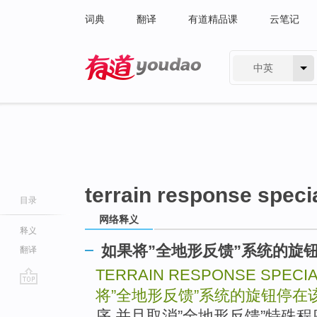
词典
翻译
有道精品课
云笔记
中英
有道 - 网易旗下搜索
terrain response speci
目录
网络释义
释义
如果将”全地形反馈”系统的旋
翻译
TERRAIN RESPONSE SPECI
将”全地形反馈”系统的旋钮停在
go
top
序,并且取消”全地形反馈”特殊程