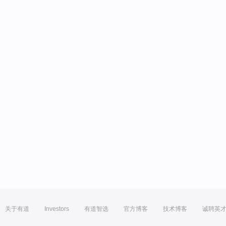
关于有道
Investors
有道智选
官方博客
技术博客
诚聘英