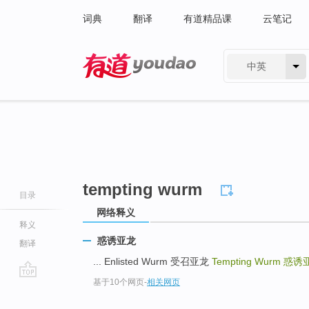
词典
翻译
有道精品课
云笔记
中英
有道 - 网易旗下搜索
tempting wurm
目录
网络释义
释义
惑诱亚龙
翻译
... Enlisted Wurm 受召亚龙
Tempting Wurm
惑诱
基于10个网页
-
相关网页
go
top