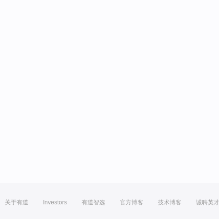
关于有道
Investors
有道智选
官方博客
技术博客
诚聘英