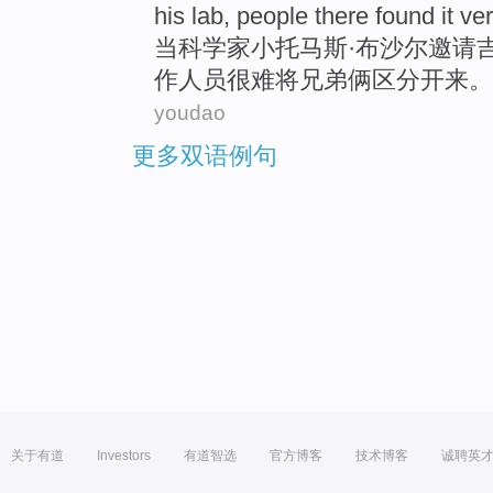
his lab, people there found it ve
当
科学家小托马斯·布沙尔邀请
作人员很难将兄弟俩区分开来。
youdao
更多双语例句
关于有道
Investors
有道智选
官方博客
技术博客
诚聘英