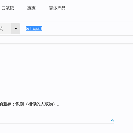
云笔记
惠惠
更多产品
英
的差异；识别（相似的人或物）。